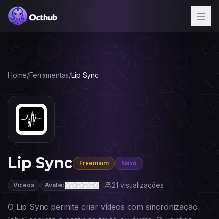
Home
/
Ferramentas
/
Lip Sync
Lip Sync
Freemium
Novo
21
visualizações
Vídeos
Avalie:
O Lip Sync permite criar vídeos com sincronização