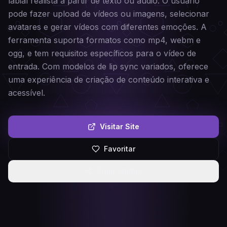
labial realista a partir de texto ou áudio. O usuário
pode fazer upload de vídeos ou imagens, selecionar
avatares e gerar vídeos com diferentes emoções. A
ferramenta suporta formatos como mp4, webm e
ogg, e tem requisitos específicos para o vídeo de
entrada. Com modelos de lip sync variados, oferece
uma experiência de criação de conteúdo interativa e
acessível.
Visitar Site
Favoritar
Compartilhar