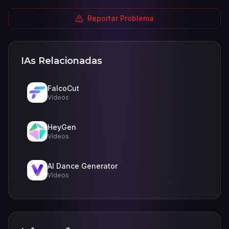
Reportar Problema
IAs Relacionadas
FalcoCut
Vídeos
HeyGen
Vídeos
AI Dance Generator
Vídeos