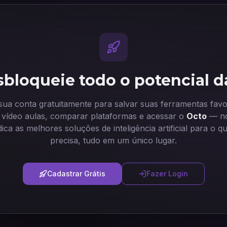
bloqueie todo o potencial d
 sua conta gratuitamente para salvar suas ferramentas favor
ir vídeo aulas, comparar plataformas e acessar o
Octo
— no
dica as melhores soluções de inteligência artificial para o q
precisa, tudo em um único lugar.
Cadastrar Grátis
Fazer Login