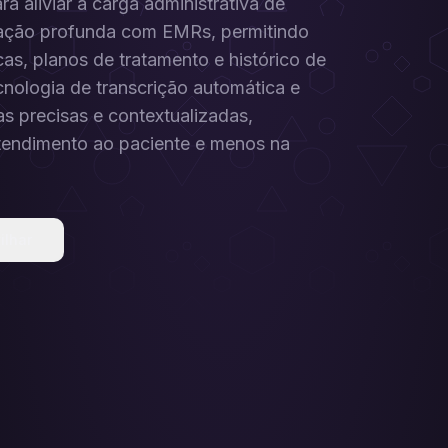
a aliviar a carga administrativa de
gração profunda com EMRs, permitindo
cas, planos de tratamento e histórico de
ecnologia de transcrição automática e
s precisas e contextualizadas,
atendimento ao paciente e menos na
ilhar