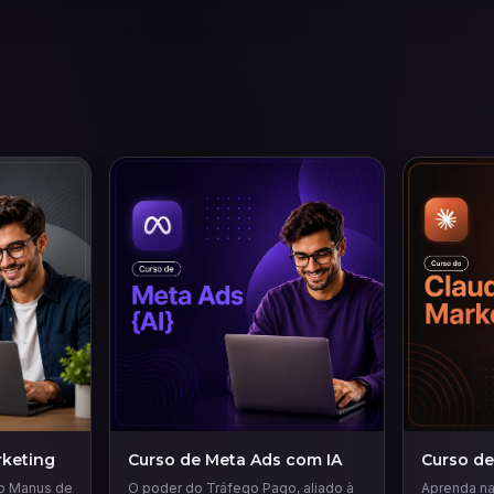
keting
Curso de Meta Ads com IA
Curso de
 o Manus de
O poder do Tráfego Pago, aliado à
Aprenda na 