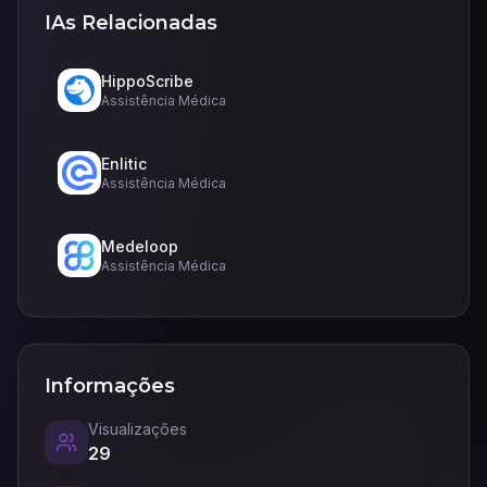
IAs Relacionadas
HippoScribe
Assistência Médica
Enlitic
Assistência Médica
Medeloop
Assistência Médica
Informações
Visualizações
29