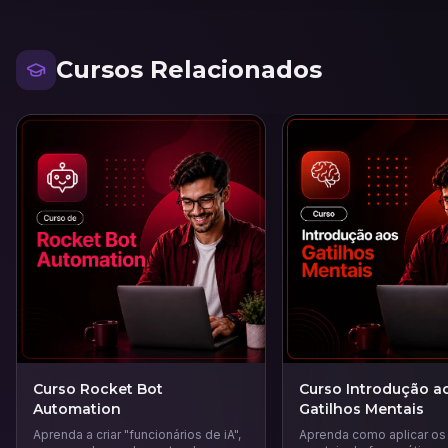
Cursos Relacionados
Curso Rocket Bot
Curso Introdução a
Automation
Gatilhos Mentais
Aprenda a criar "funcionários de iA",
Aprenda como aplicar os 