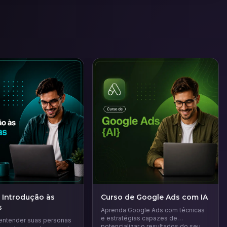
 Introdução às
Curso de Google Ads com IA
s
Aprenda Google Ads com técnicas
e estratégias capazes de
entender suas personas
potencializar o resultados do seu