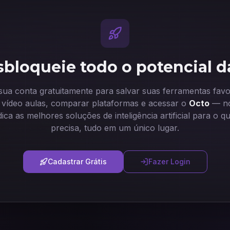
bloqueie todo o potencial d
 sua conta gratuitamente para salvar suas ferramentas favor
ir vídeo aulas, comparar plataformas e acessar o
Octo
— no
dica as melhores soluções de inteligência artificial para o q
precisa, tudo em um único lugar.
Cadastrar Grátis
Fazer Login