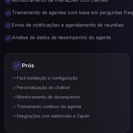
Monitoramento de interações com clientes
Treinamento de agentes com base em perguntas fre
Envio de notificações e agendamento de reuniões
Análise de dados de desempenho do agente
Prós
Fácil instalação e configuração
Personalização do chatbot
Monitoramento de desempenho
Treinamento contínuo do agente
Integrações com webhooks e Zapier