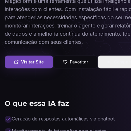
MagicForm é uma ferramenta que utiliza inteligência 
interações com clientes. Com instalação fácil e ráp
para atender às necessidades específicas do seu ne
monitorar interações, treinar o agente e gerar relat
de dados e a melhoria contínua do atendimento. Id
comunicação com seus clientes.
Visitar Site
Favoritar
Compart
O que essa IA faz
Geração de respostas automáticas via chatbot