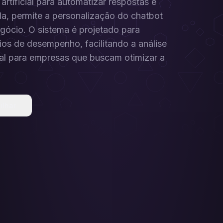
artificial para automatizar respostas e
ida, permite a personalização do chatbot
gócio. O sistema é projetado para
órios de desempenho, facilitando a análise
eal para empresas que buscam otimizar a
ilhar