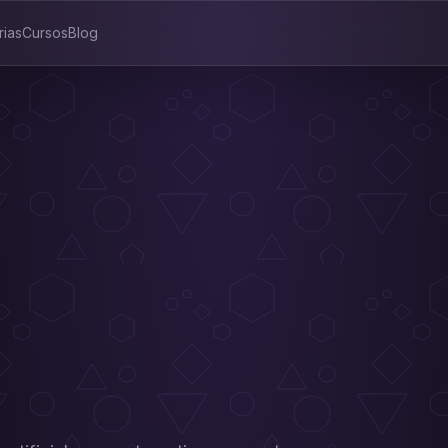
rias
Cursos
Blog