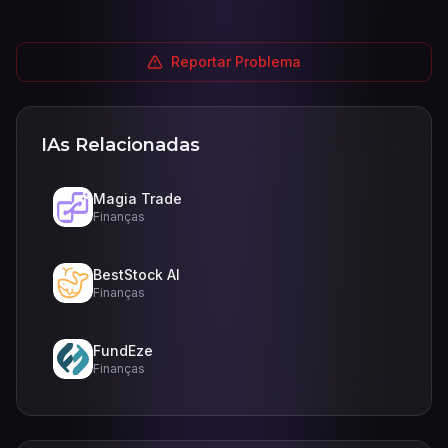
Reportar Problema
IAs Relacionadas
Magia Trade
Finanças
BestStock AI
Finanças
FundEze
Finanças