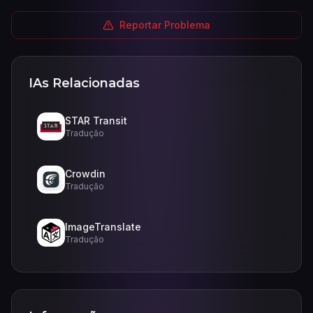
Reportar Problema
IAs Relacionadas
STAR Transit
Tradução
Crowdin
Tradução
ImageTranslate
Tradução