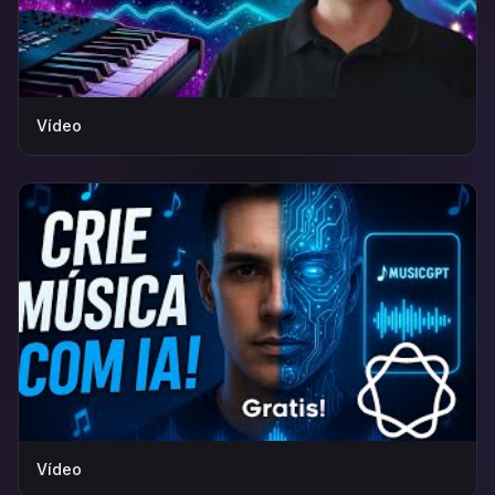
Vídeo
Vídeo