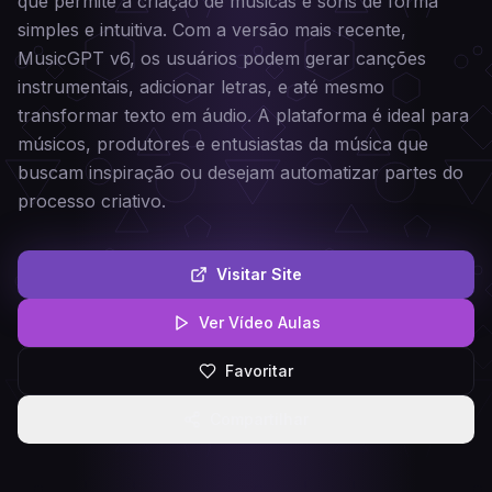
que permite a criação de músicas e sons de forma
simples e intuitiva. Com a versão mais recente,
MusicGPT v6, os usuários podem gerar canções
instrumentais, adicionar letras, e até mesmo
transformar texto em áudio. A plataforma é ideal para
músicos, produtores e entusiastas da música que
buscam inspiração ou desejam automatizar partes do
processo criativo.
Visitar Site
Ver Vídeo Aulas
Favoritar
Compartilhar