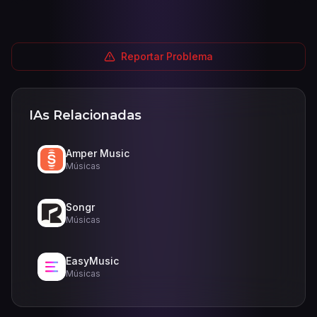
Reportar Problema
IAs Relacionadas
Amper Music
Músicas
Songr
Músicas
EasyMusic
Músicas