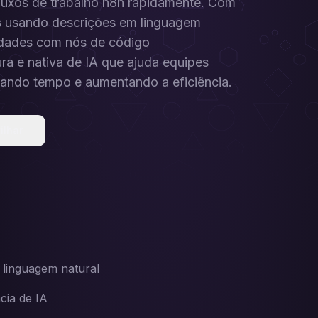
fluxos de trabalho n8n rapidamente. Com
os usando descrições em linguagem
alidades com nós de código
ra e nativa de IA que ajuda equipes
izando tempo e aumentando a eficiência.
ilhar
 linguagem natural
cia de IA