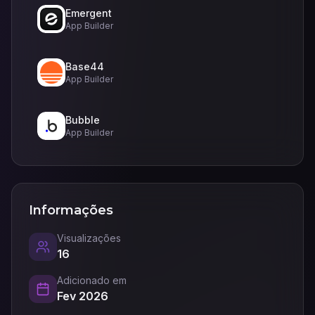
Emergent
App Builder
Base44
App Builder
Bubble
App Builder
Informações
Visualizações
16
Adicionado em
Fev 2026