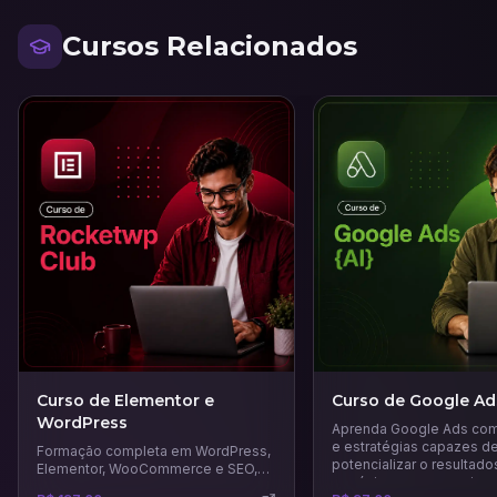
Cursos Relacionados
Curso de Elementor e
Curso de Google Ad
WordPress
Aprenda Google Ads com
e estratégias capazes d
Formação completa em WordPress,
potencializar o resultado
Elementor, WooCommerce e SEO,
negócio e a gerar mais v
que vai te ensinar a criar páginas de