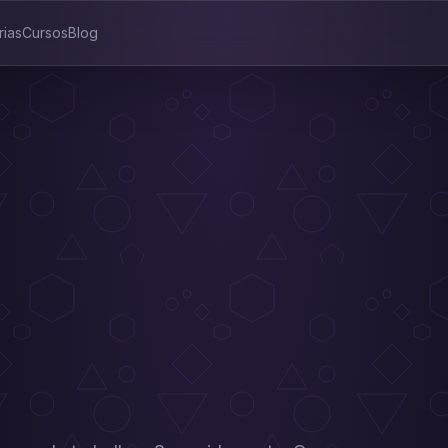
rias
Cursos
Blog