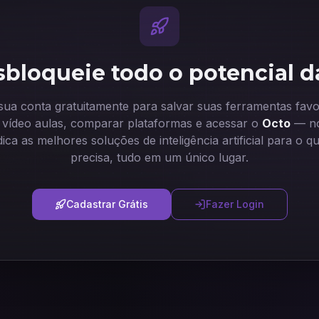
bloqueie todo o potencial d
 sua conta gratuitamente para salvar suas ferramentas favor
ir vídeo aulas, comparar plataformas e acessar o
Octo
— no
dica as melhores soluções de inteligência artificial para o q
precisa, tudo em um único lugar.
Cadastrar Grátis
Fazer Login