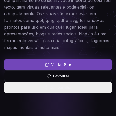
compartilhamento de ideias. Você importa ou cola seu
texto, gera visuais relevantes e pode editá-los
completamente. Os visuais são exportáveis em
formatos como .ppt, .png, .pdf e .svg, tornando-os
prontos para uso em qualquer lugar. Ideal para
apresentações, blogs e redes sociais, Napkin é uma
ferramenta versátil para criar infográficos, diagramas,
mapas mentais e muito mais.
Visitar Site
Favoritar
Compartilhar