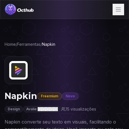
Home
/
Ferramentas
/
Napkin
Napkin
Freemium
Novo
15
visualizações
Design
Avalie:
Napkin converte seu texto em visuais, facilitando o