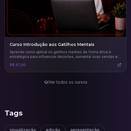
Curso Introdução aos Gatilhos Mentais
Aprenda como aplicar os gatilhos mentais de forma ética e
estratégica para influenciar decisões, aumentar suas vendas e
fortalecer sua marca com base na psicologia da persuasão.
R$ 47,00
Ver todos os cursos
Tags
visualização
edição
apresentação