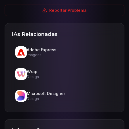
Reportar Problema
IAs Relacionadas
Adobe Express
Imagens
Wrap
Design
Microsoft Designer
Design