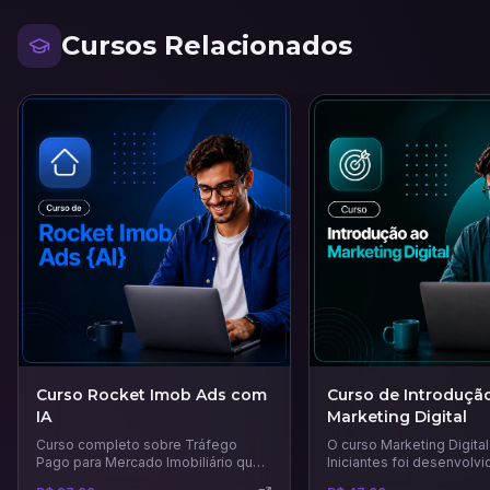
Cursos Relacionados
Curso Rocket Imob Ads com
Curso de Introduçã
IA
Marketing Digital
Curso completo sobre Tráfego
O curso Marketing Digital
Pago para Mercado Imobiliário que
Iniciantes foi desenvolvi
vai te ensinar técnicas e estratégias
quem deseja dar os prim