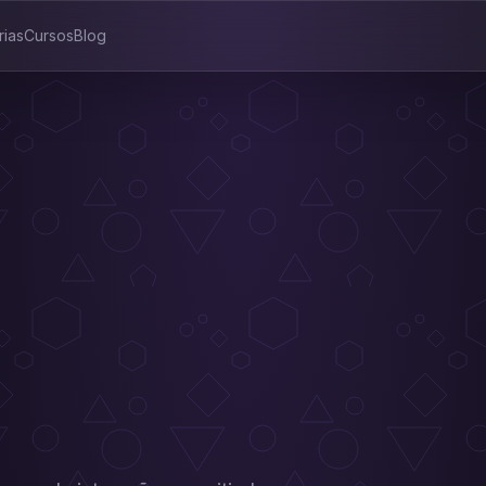
rias
Cursos
Blog