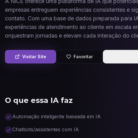
A NiCE oferece uma plataforma de IA que potenciali
empresas entreguem experiências consistentes e sig
contato. Com uma base de dados preparada para IA
experiências de atendimento ao cliente em escala em
orquestram jornadas e elevam cada interação do cli
Visitar Site
Favoritar
Compart
O que essa IA faz
Automação inteligente baseada em IA
Chatbots/assistentes com IA