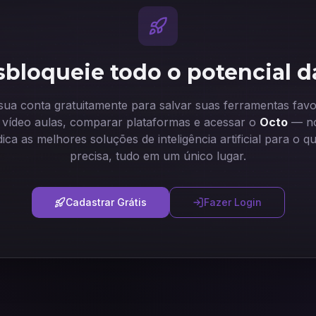
bloqueie todo o potencial d
 sua conta gratuitamente para salvar suas ferramentas favor
ir vídeo aulas, comparar plataformas e acessar o
Octo
— no
dica as melhores soluções de inteligência artificial para o q
precisa, tudo em um único lugar.
Cadastrar Grátis
Fazer Login