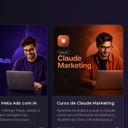
 Meta Ads com IA
Curso de Claude Marketing
 Tráfego Pago, aliado à
Aprenda na prática a usar o Claude
as Inteligências
como um profissional de Marketing.
 - Desenvolva suas
Vá além do Chat, crie estruturas e
s em anúncios na Meta
automatize tudo.