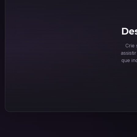
Des
Crie
assist
que in