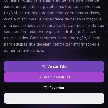
combina notas, gerenciamento de tarefas e base de
dados em uma única plataforma. Com uma interface
flexível, os usuários podem criar documentos, listas,
wikis e muito mais. A capacidade de personalização é
uma das grandes vantagens do Notion, permitindo que
cada usuário adapte o espaço de trabalho às suas
necessidades. Com recursos de colaboração, é ideal
para equipes que desejam centralizar informações e
aumentar a eficiência.
Visitar Site
Ver Vídeo Aulas
Favoritar
Compartilhar