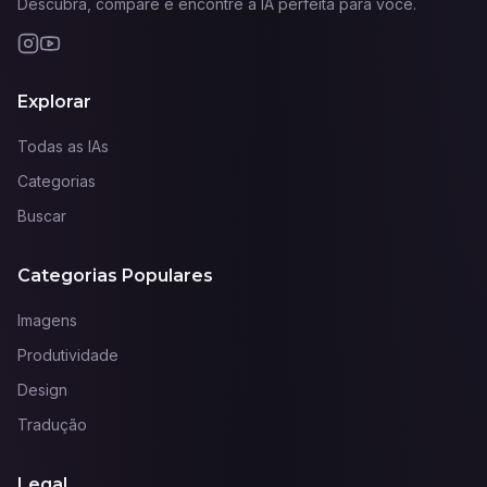
Descubra, compare e encontre a IA perfeita para você.
Explorar
Todas as IAs
Categorias
Buscar
Categorias Populares
Imagens
Produtividade
Design
Tradução
Legal