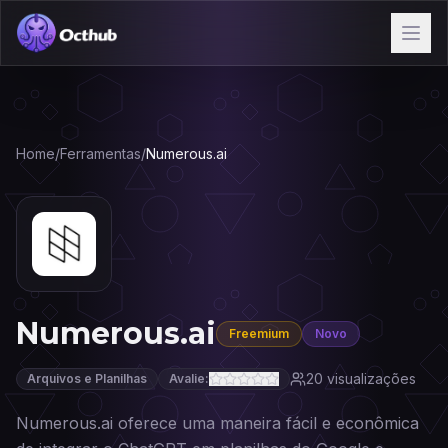
Home
/
Ferramentas
/
Numerous.ai
Numerous.ai
Freemium
Novo
20
visualizações
Arquivos e Planilhas
Avalie:
Numerous.ai oferece uma maneira fácil e econômica