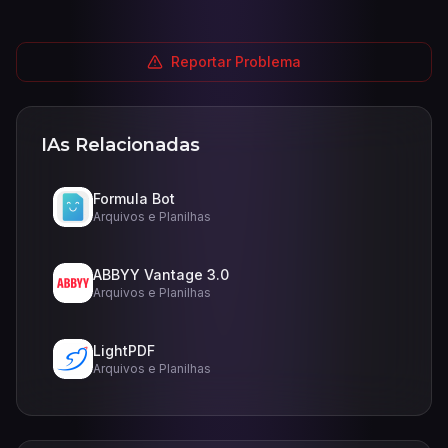
Reportar Problema
IAs Relacionadas
Formula Bot
Arquivos e Planilhas
ABBYY Vantage 3.0
Arquivos e Planilhas
LightPDF
Arquivos e Planilhas