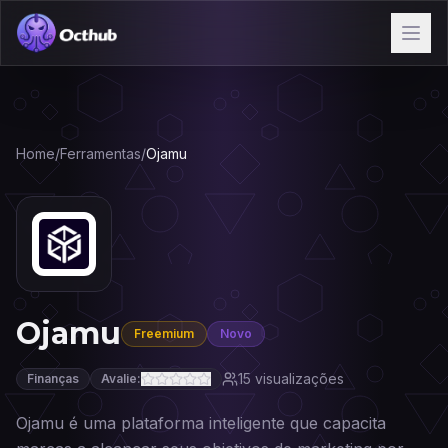
Home
/
Ferramentas
/
Ojamu
Ojamu
Freemium
Novo
15
visualizações
Finanças
Avalie:
Ojamu é uma plataforma inteligente que capacita