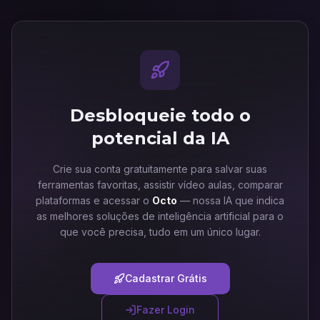
Desbloqueie todo o
potencial da IA
Crie sua conta gratuitamente para salvar suas
ferramentas favoritas, assistir vídeo aulas, comparar
plataformas e acessar o
Octo
— nossa IA que indica
as melhores soluções de inteligência artificial para o
que você precisa, tudo em um único lugar.
Cadastrar Grátis
Fazer Login