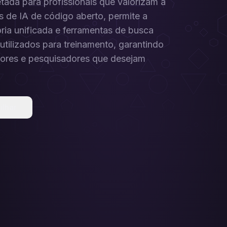
tada para profissionais que valorizam a
 de IA de código aberto, permite a
ria unificada e ferramentas de busca
utilizados para treinamento, garantindo
adores e pesquisadores que desejam
ilhar