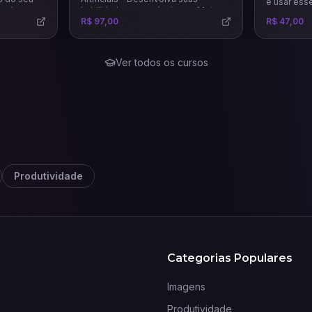
e usar ess
endas.
habilidades em anúncios na Meta
estratégia
usando todo potencial das
R$ 97,00
R$ 47,00
precisas e 
principais e mais recentes IAs para
este mercado.
Ver todos os cursos
Produtividade
Categorias Populares
Imagens
Produtividade