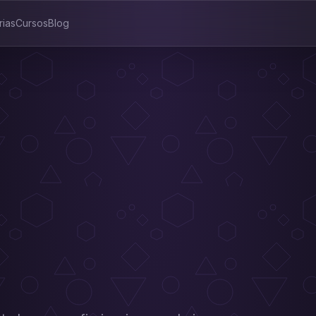
rias
Cursos
Blog