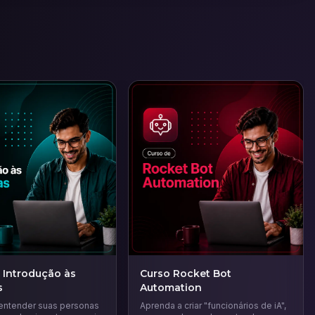
 Introdução às
Curso Rocket Bot
s
Automation
entender suas personas
Aprenda a criar "funcionários de iA",