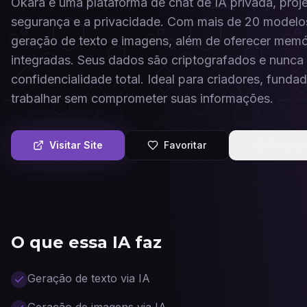
Okara é uma plataforma de chat de IA privada, proje
segurança e a privacidade. Com mais de 20 modelos
geração de texto e imagens, além de oferecer memó
integradas. Seus dados são criptografados e nunca 
confidencialidade total. Ideal para criadores, fund
trabalhar sem comprometer suas informações.
Visitar Site
Favoritar
Compart
O que essa IA faz
Geração de texto via IA