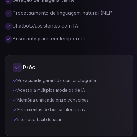
Geração de imagens via IA
Processamento de linguagem natural (NLP)
Chatbots/assistentes com IA
Busca integrada em tempo real
Prós
Privacidade garantida com criptografia
Acesso a múltiplos modelos de IA
Memória unificada entre conversas
Ferramentas de busca integradas
Interface fácil de usar