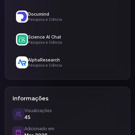
Documind
Pesquisa e Ciência
Science AI Chat
Pesquisa e Ciência
AlphaResearch
Pesquisa e Ciência
Informações
Visualizações
45
Adicionado em