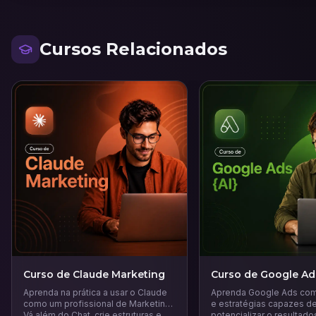
Cursos Relacionados
Curso de Claude Marketing
Curso de Google Ad
Aprenda na prática a usar o Claude
Aprenda Google Ads com
como um profissional de Marketing.
e estratégias capazes d
Vá além do Chat, crie estruturas e
potencializar o resultado