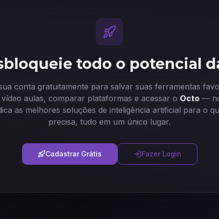
bloqueie todo o potencial d
 sua conta gratuitamente para salvar suas ferramentas favor
ir vídeo aulas, comparar plataformas e acessar o
Octo
— no
dica as melhores soluções de inteligência artificial para o q
precisa, tudo em um único lugar.
Cadastrar Grátis
Fazer Login