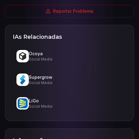
Reportar Problema
IAs Relacionadas
Ocoya
Social Media
Supergrow
Social Media
LiGo
Social Media