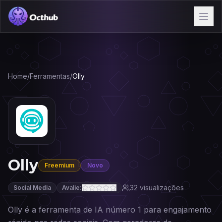
Home
/
Ferramentas
/
Olly
Olly
Freemium
Novo
32
visualizações
Social Media
Avalie:
Olly é a ferramenta de IA número 1 para engajamento