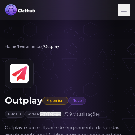
Home
/
Ferramentas
/
Outplay
Outplay
Freemium
Novo
9
visualizações
E-Mails
Avalie:
Outplay é um software de engajamento de vendas