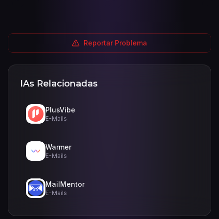
Reportar Problema
IAs Relacionadas
PlusVibe
E-Mails
Warmer
E-Mails
MailMentor
E-Mails