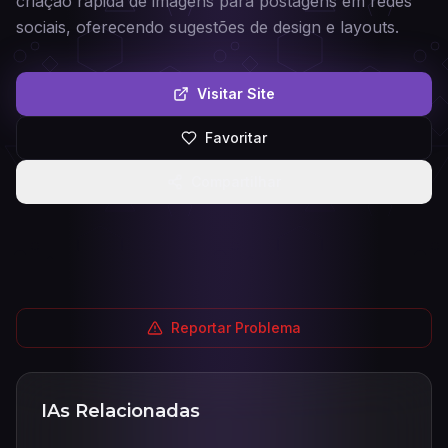
criação rápida de imagens para postagens em redes
sociais, oferecendo sugestões de design e layouts.
Visitar Site
Favoritar
Compartilhar
Reportar Problema
IAs Relacionadas