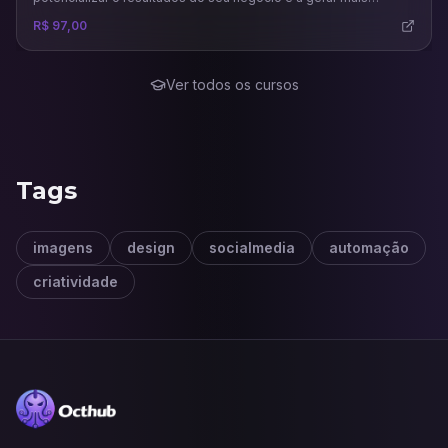
vendas.
R$ 97,00
Ver todos os cursos
Tags
imagens
design
socialmedia
automação
criatividade