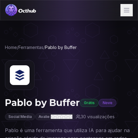
Home
/
Ferramentas
/
Pablo by Buffer
Pablo by Buffer
Grátis
Novo
30
visualizações
Social Media
Avalie:
Pablo é uma ferramenta que utiliza IA para ajudar na