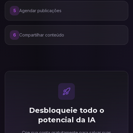
5
Agendar publicações
6
Compartilhar conteúdo
Desbloqueie todo o
potencial da IA
Crie sua conta gratuitamente para salvar suas