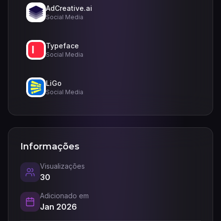
AdCreative.ai
Social Media
Typeface
Social Media
LiGo
Social Media
Informações
Visualizações
30
Adicionado em
Jan 2026