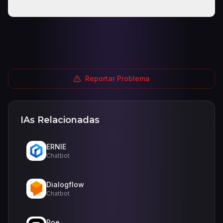
Compartilhar
Reportar Problema
IAs Relacionadas
ERNIE
Chatbot
Dialogflow
Chatbot
Poe