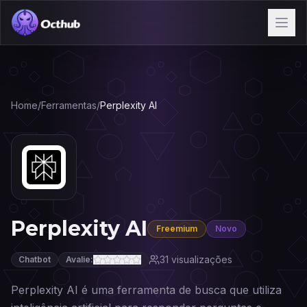
Home
/
Ferramentas
/
Perplexity AI
Perplexity AI
Freemium
Novo
31
visualizações
Chatbot
Avalie:
Perplexity AI é uma ferramenta de busca que utiliza