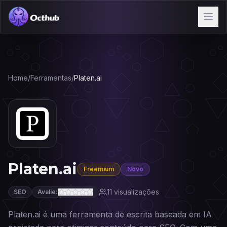
Home
/
Ferramentas
/
Platen.ai
Platen.ai
Freemium
Novo
11
visualizações
SEO
Avalie:
Platen.ai é uma ferramenta de escrita baseada em IA