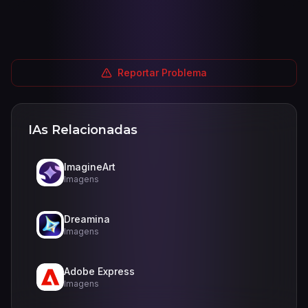
Reportar Problema
IAs Relacionadas
ImagineArt
Imagens
Dreamina
Imagens
Adobe Express
Imagens