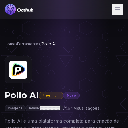
Home
/
Ferramentas
/
Pollo AI
Pollo AI
Freemium
Novo
64
visualizações
Imagens
Avalie:
Pollo AI é uma plataforma completa para criação de