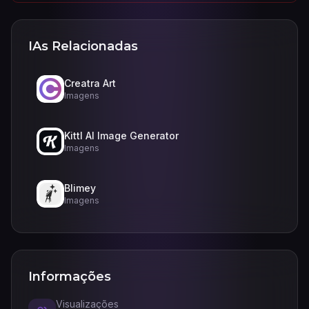
IAs Relacionadas
Creatra Art
Imagens
Kittl AI Image Generator
Imagens
Blimey
Imagens
Informações
Visualizações