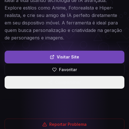
ideal à vida usando tecnologia de IA avançada.
Explore estilos como Anime, Fotorealista e Hiper-
realista, e crie seu amigo de IA perfeito diretamente
em seu dispositivo móvel. A ferramenta é ideal para
quem busca personalização e criatividade na geração
de personagens e imagens.
Visitar Site
Favoritar
Compartilhar
Reportar Problema