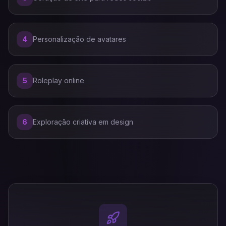
4
Personalização de avatares
5
Roleplay online
6
Exploração criativa em design