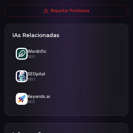
Reportar Problema
IAs Relacionadas
Wordrific
SEO
SEOpital
SEO
Keywrds.ai
SEO