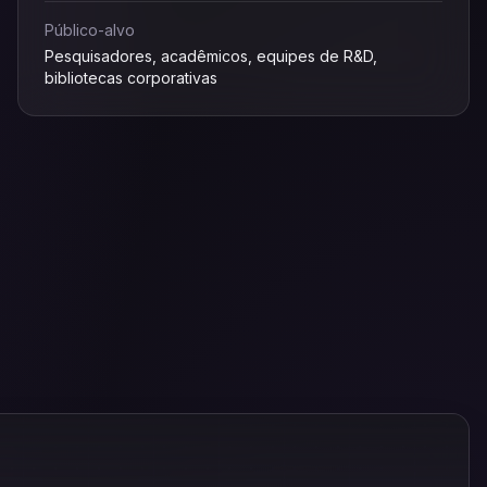
Público-alvo
Pesquisadores, acadêmicos, equipes de R&D,
bibliotecas corporativas