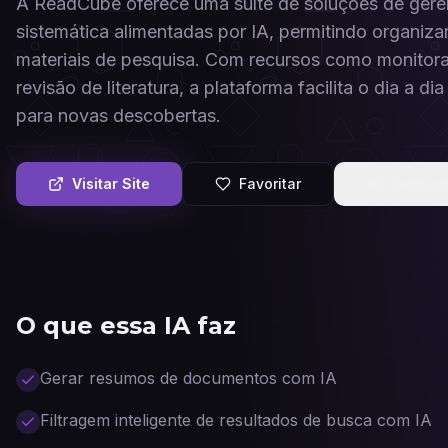
A ReadCube oferece uma suíte de soluções de gerenc
sistemática alimentadas por IA, permitindo organizar,
materiais de pesquisa. Com recursos como monitoram
revisão de literatura, a plataforma facilita o dia a 
para novas descobertas.
Visitar Site
Favoritar
Compart
O que essa IA faz
Gerar resumos de documentos com IA
Filtragem inteligente de resultados de busca com IA