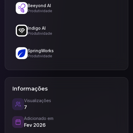
Beeyond AI
Produtividade
Indigo AI
Produtividade
SpringWorks
Produtividade
Informações
Visualizações
7
Adicionado em
Fev 2026