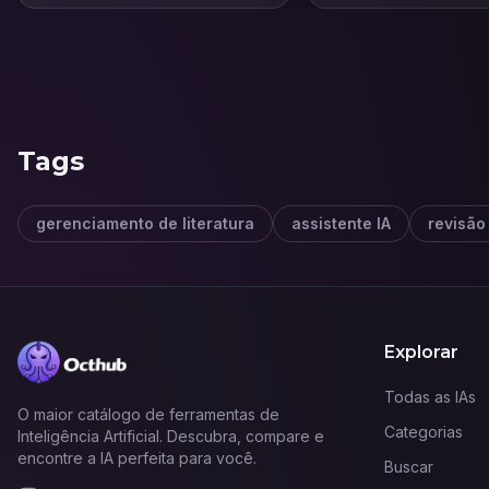
Tags
gerenciamento de literatura
assistente IA
revisão
Explorar
Todas as IAs
O maior catálogo de ferramentas de
Categorias
Inteligência Artificial. Descubra, compare e
encontre a IA perfeita para você.
Buscar