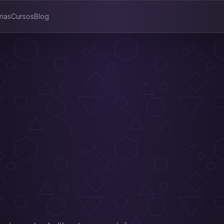
rias
Cursos
Blog