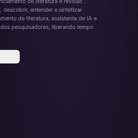
iamento de literatura e revisão
 descobrir, entender e sintetizar
ento de literatura, assistente de IA e
dia dos pesquisadores, liberando tempo
ilhar