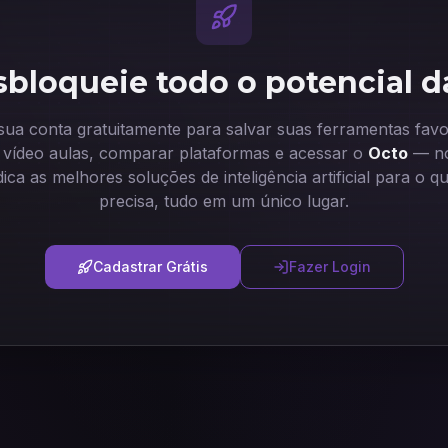
bloqueie todo o potencial d
 sua conta gratuitamente para salvar suas ferramentas favor
ir vídeo aulas, comparar plataformas e acessar o
Octo
— no
dica as melhores soluções de inteligência artificial para o q
precisa, tudo em um único lugar.
Cadastrar Grátis
Fazer Login