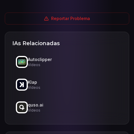
Reportar Problema
IAs Relacionadas
Autoclipper
Vídeos
Klap
Vídeos
quso.ai
Vídeos