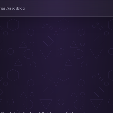
rias
Cursos
Blog