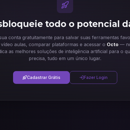
bloqueie todo o potencial d
 sua conta gratuitamente para salvar suas ferramentas favor
ir vídeo aulas, comparar plataformas e acessar o
Octo
— no
dica as melhores soluções de inteligência artificial para o q
precisa, tudo em um único lugar.
Cadastrar Grátis
Fazer Login