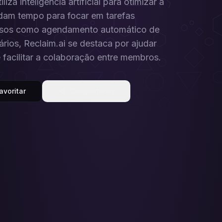
a inteligência artificial para otimizar a
dam tempo para focar em tarefas
ursos como agendamento automático de
rios, Reclaim.ai se destaca por ajudar
e facilitar a colaboração entre membros.
avoritar
Compartilhar