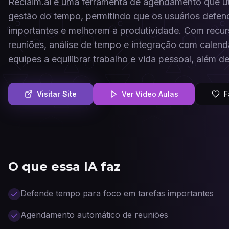
Reclaim.ai é uma ferramenta de agendamento que utiliz
gestão do tempo, permitindo que os usuários defen
importantes e melhorem a produtividade. Com rec
reuniões, análise de tempo e integração com calendá
equipes a equilibrar trabalho e vida pessoal, além d
Visitar Site
Ver Vídeo Aulas
F
O que essa IA faz
Defende tempo para foco em tarefas importantes
Agendamento automático de reuniões