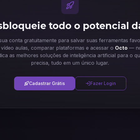
bloqueie todo o potencial d
 sua conta gratuitamente para salvar suas ferramentas favor
ir vídeo aulas, comparar plataformas e acessar o
Octo
— no
dica as melhores soluções de inteligência artificial para o q
precisa, tudo em um único lugar.
Cadastrar Grátis
Fazer Login