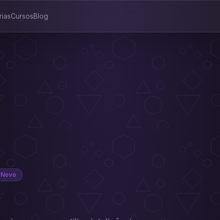
rias
Cursos
Blog
Novo