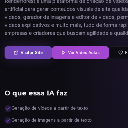
Renderforest é uma plataforma de criação de vídeos 
artificial para gerar conteúdos visuais de alta qua
vídeos, gerador de imagens e editor de vídeos, per
vídeos explicativos e muito mais, tudo de forma rápid
empresas e criadores que buscam agilidade e quali
Visitar Site
Ver Vídeo Aulas
F
O que essa IA faz
Geração de vídeos a partir de texto
Geração de imagens a partir de texto