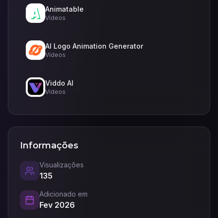
Animatable
Vídeos
AI Logo Animation Generator
Vídeos
Viddo AI
Vídeos
Informações
Visualizações
135
Adicionado em
Fev 2026