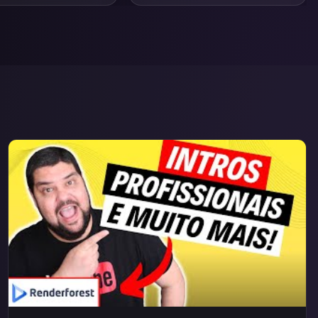
completos e lojas virtuais.
do.