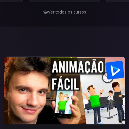
este merca
Ver todos os cursos