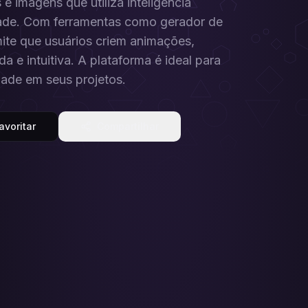
e imagens que utiliza inteligência
lidade. Com ferramentas como gerador de
mite que usuários criem animações,
a e intuitiva. A plataforma é ideal para
dade em seus projetos.
avoritar
Compartilhar