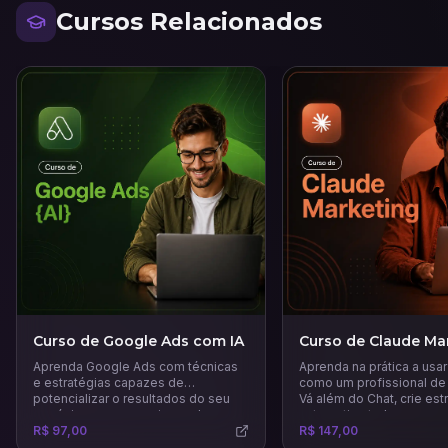
Cursos Relacionados
Curso de Google Ads com IA
Curso de Claude Ma
Aprenda Google Ads com técnicas
Aprenda na prática a usa
e estratégias capazes de
como um profissional de
potencializar o resultados do seu
Vá além do Chat, crie est
negócio e a gerar mais vendas.
automatize tudo.
R$ 97,00
R$ 147,00