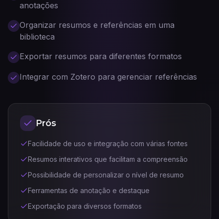
anotações
Organizar resumos e referências em uma
biblioteca
Exportar resumos para diferentes formatos
Integrar com Zotero para gerenciar referências
Prós
Facilidade de uso e integração com várias fontes
Resumos interativos que facilitam a compreensão
Possibilidade de personalizar o nível de resumo
Ferramentas de anotação e destaque
Exportação para diversos formatos