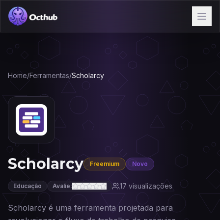
Home
/
Ferramentas
/
Scholarcy
Scholarcy
Freemium
Novo
17
visualizações
Educação
Avalie:
Scholarcy é uma ferramenta projetada para