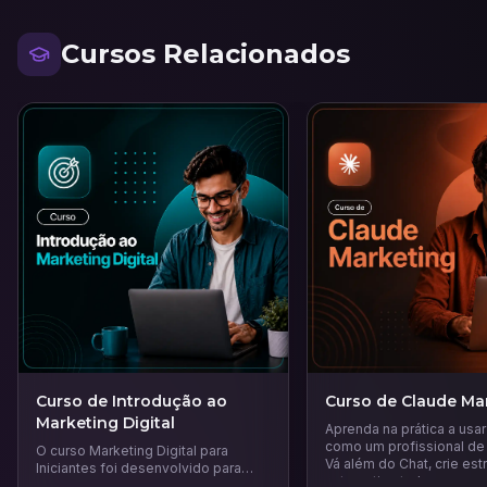
Cursos Relacionados
Curso de Introdução ao
Curso de Claude Ma
Marketing Digital
Aprenda na prática a usa
como um profissional de
O curso Marketing Digital para
Vá além do Chat, crie est
Iniciantes foi desenvolvido para
automatize tudo.
quem deseja dar os primeiros