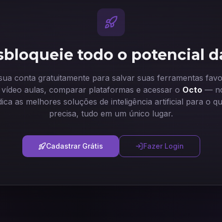
bloqueie todo o potencial d
 sua conta gratuitamente para salvar suas ferramentas favor
ir vídeo aulas, comparar plataformas e acessar o
Octo
— no
dica as melhores soluções de inteligência artificial para o q
precisa, tudo em um único lugar.
Cadastrar Grátis
Fazer Login