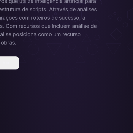
s que utiliza inteligência artificial para
strutura de scripts. Através de análises
arações com roteiros de sucesso, a
ias. Com recursos que incluem análise de
ai se posiciona como um recurso
 obras.
ilhar