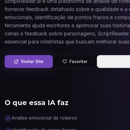
ScriptReader.ai é uma plataforma de análise de roteiro
fornecer feedback detalhado sobre a qualidade e a e
emocionais, identificação de pontos fracos e comp
ferramenta ajuda escritores a aprimorar suas histór
cenas e feedback sobre personagens, ScriptReader.
essencial para roteiristas que buscam melhorar suas
Visitar Site
Favoritar
Compart
O que essa IA faz
Análise emocional de roteiros