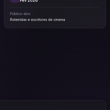
Fev 2026
Público-alvo
Roteiristas e escritores de cinema