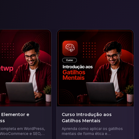
 Elementor e
Curso Introdução aos
ss
Gatilhos Mentais
completa em WordPress,
Aprenda como aplicar os gatilhos
, WooCommerce e SEO,
mentais de forma ética e
ensinar a criar páginas de
estratégica para influenciar