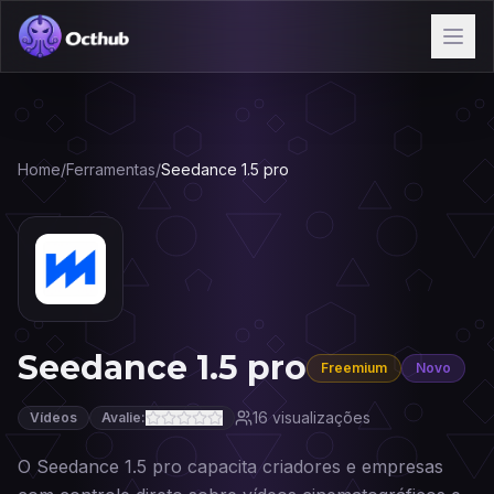
Home
/
Ferramentas
/
Seedance 1.5 pro
Seedance 1.5 pro
Freemium
Novo
16
visualizações
Vídeos
Avalie:
O Seedance 1.5 pro capacita criadores e empresas