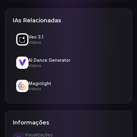
IAs Relacionadas
Veo 3.1
Vídeos
AI Dance Generator
Vídeos
Magiclight
Vídeos
Informações
Visualizações