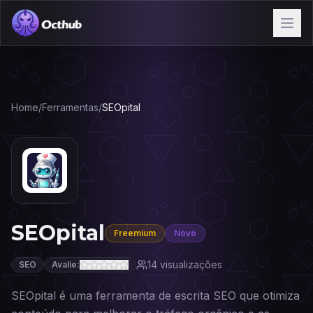
Home
/
Ferramentas
/
SEOpital
SEOpital
Freemium
Novo
14
visualizações
SEO
Avalie:
SEOpital é uma ferramenta de escrita SEO que otimiza