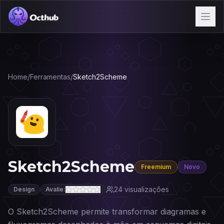
Home
/
Ferramentas
/
Sketch2Scheme
Sketch2Scheme
Freemium
Novo
24
visualizações
Design
Avalie:
O Sketch2Scheme permite transformar diagramas e