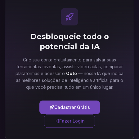
Desbloqueie todo o
potencial da IA
Crie sua conta gratuitamente para salvar suas
ferramentas favoritas, assistir vídeo aulas, comparar
plataformas e acessar o
Octo
— nossa IA que indica
as melhores soluções de inteligência artificial para o
que você precisa, tudo em um único lugar.
Cadastrar Grátis
Fazer Login