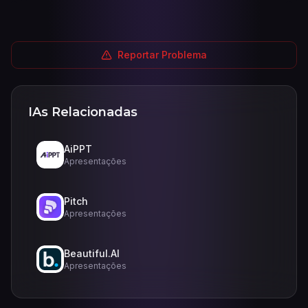
Reportar Problema
IAs Relacionadas
AiPPT
Apresentações
Pitch
Apresentações
Beautiful.AI
Apresentações