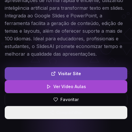
apresentações de forma rápida e eficiente, utilizando
inteligência artificial para transformar texto em slides.
Integrada ao Google Slides e PowerPoint, a
ferramenta facilita a geração de conteúdo, edição de
temas e layouts, além de oferecer suporte a mais de
100 idiomas. Ideal para educadores, profissionais e
estudantes, o SlidesAI promete economizar tempo e
melhorar a qualidade das apresentações.
Visitar Site
Ver Vídeo Aulas
Favoritar
Compartilhar