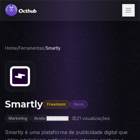
Home
/
Ferramentas
/
Smartly
Smartly
Freemium
Novo
21
visualizações
Marketing
Avalie:
Smartly é uma plataforma de publicidade digital que