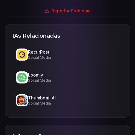
Reportar Problema
IAs Relacionadas
RecurPost
Social Media
Loomly
Social Media
Thumbnail AI
Social Media