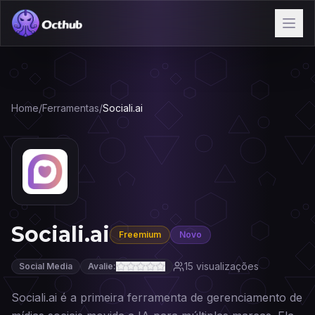
Home
/
Ferramentas
/
Sociali.ai
Sociali.ai
Freemium
Novo
15
visualizações
Social Media
Avalie:
Sociali.ai é a primeira ferramenta de gerenciamento de