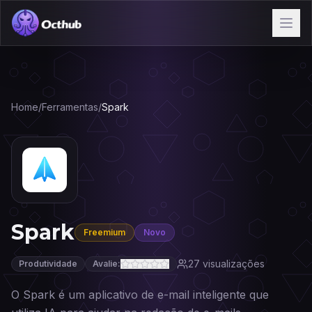
Home
/
Ferramentas
/
Spark
Spark
Freemium
Novo
27
visualizações
Produtividade
Avalie:
O Spark é um aplicativo de e-mail inteligente que