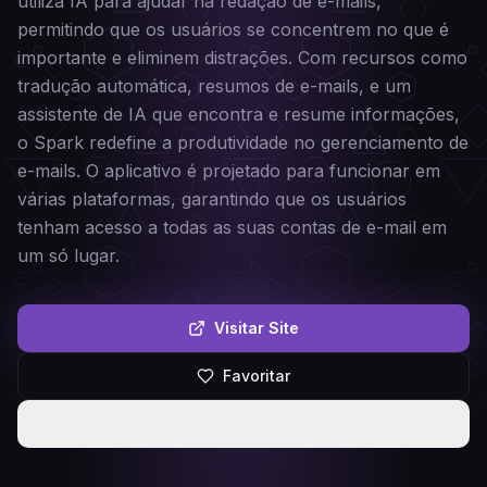
utiliza IA para ajudar na redação de e-mails,
permitindo que os usuários se concentrem no que é
importante e eliminem distrações. Com recursos como
tradução automática, resumos de e-mails, e um
assistente de IA que encontra e resume informações,
o Spark redefine a produtividade no gerenciamento de
e-mails. O aplicativo é projetado para funcionar em
várias plataformas, garantindo que os usuários
tenham acesso a todas as suas contas de e-mail em
um só lugar.
Visitar Site
Favoritar
Compartilhar