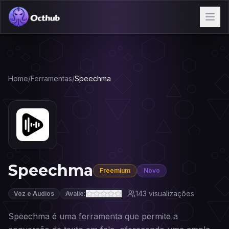
Home
/
Ferramentas
/
Speechma
Speechma
Freemium
Novo
143
visualizações
Voz e Áudios
Avalie:
Speechma é uma ferramenta que permite a