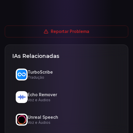
Reportar Problema
IAs Relacionadas
TurboScribe
Tradução
Echo Remover
Voz e Áudios
Unreal Speech
Voz e Áudios