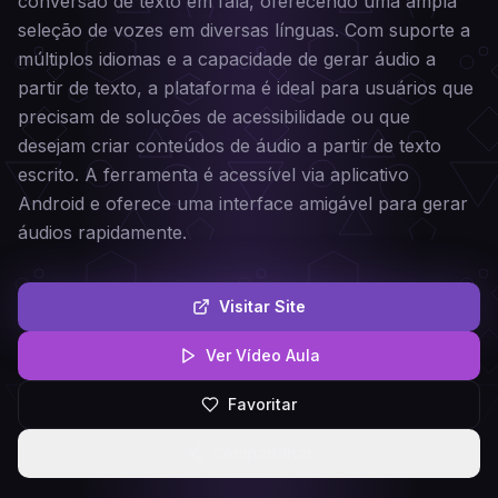
conversão de texto em fala, oferecendo uma ampla
seleção de vozes em diversas línguas. Com suporte a
múltiplos idiomas e a capacidade de gerar áudio a
partir de texto, a plataforma é ideal para usuários que
precisam de soluções de acessibilidade ou que
desejam criar conteúdos de áudio a partir de texto
escrito. A ferramenta é acessível via aplicativo
Android e oferece uma interface amigável para gerar
áudios rapidamente.
Visitar Site
Ver Vídeo Aula
Favoritar
Compartilhar