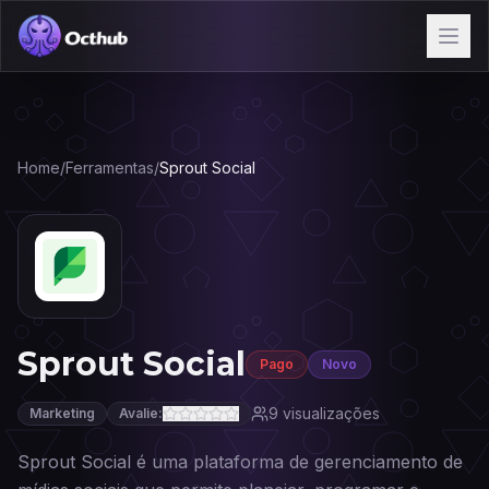
Home
/
Ferramentas
/
Sprout Social
Sprout Social
Pago
Novo
9
visualizações
Marketing
Avalie:
Sprout Social é uma plataforma de gerenciamento de