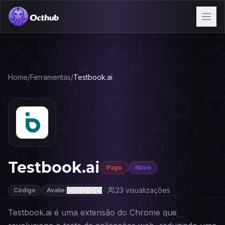
Home
/
Ferramentas
/
Testbook.ai
Testbook.ai
Pago
Novo
23
visualizações
Código
Avalie:
Testbook.ai é uma extensão do Chrome que