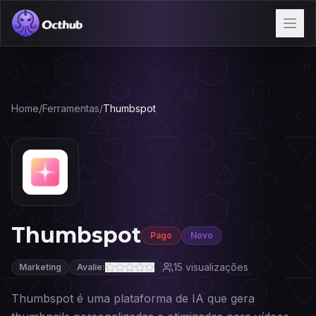
Home
/
Ferramentas
/
Thumbspot
Thumbspot
Pago
Novo
15
visualizações
Marketing
Avalie:
Thumbspot é uma plataforma de IA que gera