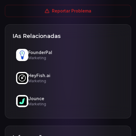
Reportar Problema
IAs Relacionadas
FounderPal
Marketing
HeyFish.ai
Marketing
Jounce
Marketing