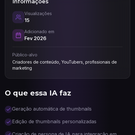
Informações
Visualizações
15
Adicionado em
Fev 2026
Público-alvo
Criadores de conteúdo, YouTubers, profissionais de
marketing
O que essa IA faz
Geração automática de thumbnails
Edição de thumbnails personalizadas
Criação de persona de IA para integração em