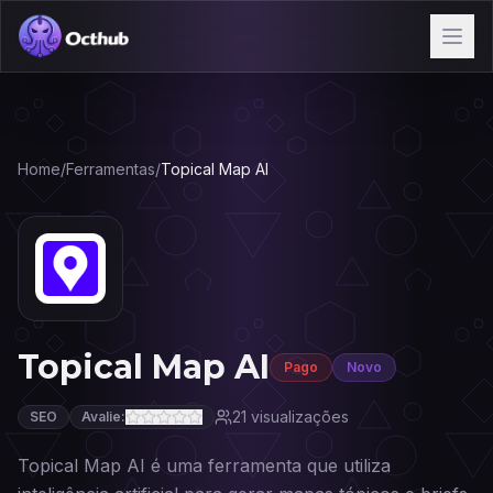
Home
/
Ferramentas
/
Topical Map AI
Topical Map AI
Pago
Novo
21
visualizações
SEO
Avalie:
Topical Map AI é uma ferramenta que utiliza