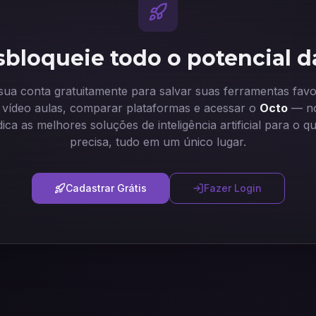
bloqueie todo o potencial d
 sua conta gratuitamente para salvar suas ferramentas favor
ir vídeo aulas, comparar plataformas e acessar o
Octo
— no
dica as melhores soluções de inteligência artificial para o q
precisa, tudo em um único lugar.
Cadastrar Grátis
Fazer Login