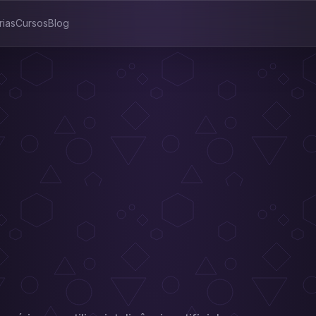
rias
Cursos
Blog