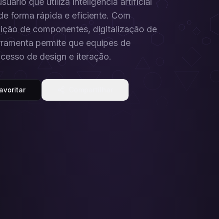
rio que utiliza inteligência artificial
de forma rápida e eficiente. Com
dição de componentes, digitalização de
rramenta permite que equipes de
cesso de design e iteração.
avoritar
Compartilhar