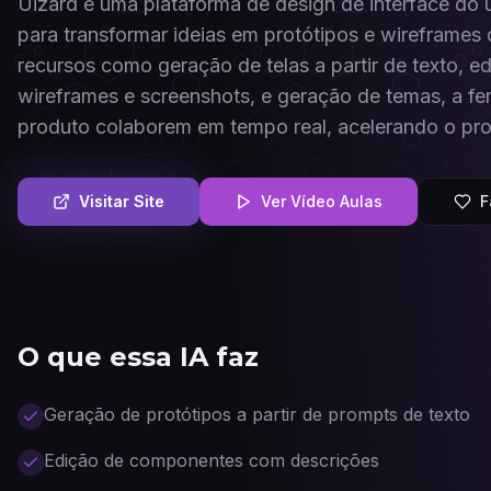
Uizard é uma plataforma de design de interface do usuá
para transformar ideias em protótipos e wireframes 
recursos como geração de telas a partir de texto, e
wireframes e screenshots, e geração de temas, a fe
produto colaborem em tempo real, acelerando o pro
Visitar Site
Ver Vídeo Aulas
F
O que essa IA faz
Geração de protótipos a partir de prompts de texto
Edição de componentes com descrições