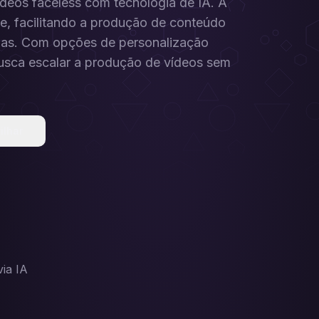
ídeos faceless com tecnologia de IA. A
e, facilitando a produção de conteúdo
cias. Com opções de personalização
 busca escalar a produção de vídeos sem
ilhar
ia IA