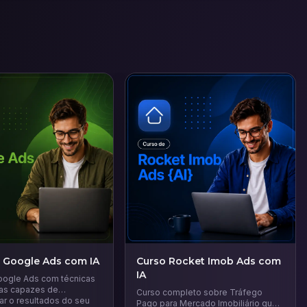
 Google Ads com IA
Curso Rocket Imob Ads com
IA
ogle Ads com técnicas
ias capazes de
Curso completo sobre Tráfego
ar o resultados do seu
Pago para Mercado Imobiliário que