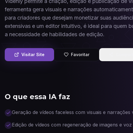
Videnly permite a criação, edição e publicação de v
ferramenta gera visuais e narrações automaticament
para criadores que desejam monetizar suas audiên
extensivas e um editor intuitivo, é ideal para quem
a necessidade de habilidades de edição.
Visitar Site
Favoritar
Compart
O que essa IA faz
Geração de vídeos faceless com visuais e narrações v
Edição de vídeos com regeneração de imagens e voz