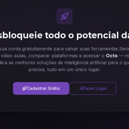
bloqueie todo o potencial d
 sua conta gratuitamente para salvar suas ferramentas favor
ir vídeo aulas, comparar plataformas e acessar o
Octo
— no
dica as melhores soluções de inteligência artificial para o q
precisa, tudo em um único lugar.
Cadastrar Grátis
Fazer Login