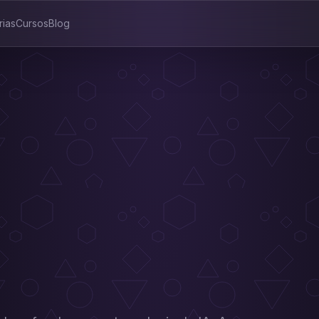
rias
Cursos
Blog