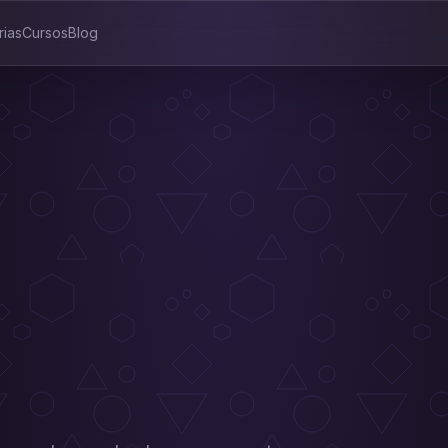
rias
Cursos
Blog