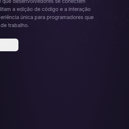
te que desenvolvedores se conectem
itam a edição de código e a interação
eriência única para programadores que
 de trabalho.
ilhar