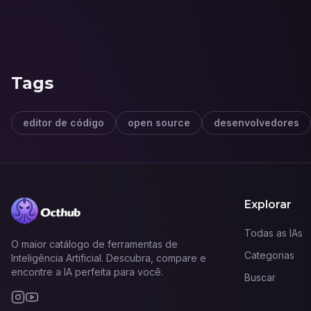
Tags
editor de código
open source
desenvolvedores
Explorar
Todas as IAs
O maior catálogo de ferramentas de
Categorias
Inteligência Artificial. Descubra, compare e
encontre a IA perfeita para você.
Buscar