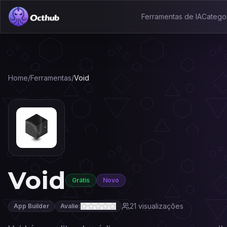
Ferramentas de IA
Catego
Home
/
Ferramentas
/
Void
Void
Grátis
Novo
21
visualizações
App Builder
Avalie: