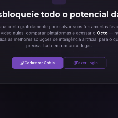
bloqueie todo o potencial d
 sua conta gratuitamente para salvar suas ferramentas favor
ir vídeo aulas, comparar plataformas e acessar o
Octo
— no
dica as melhores soluções de inteligência artificial para o q
precisa, tudo em um único lugar.
Cadastrar Grátis
Fazer Login