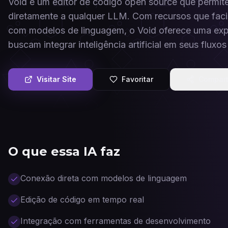
Void é um editor de código open source que permi
diretamente a qualquer LLM. Com recursos que facil
com modelos de linguagem, o Void oferece uma exp
buscam integrar inteligência artificial em seus fluxos
Visitar Site
Favoritar
Compart
O que essa IA faz
Conexão direta com modelos de linguagem
Edição de código em tempo real
Integração com ferramentas de desenvolvimento