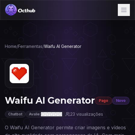
Home
/
Ferramentas
/
Waifu AI Generator
Waifu AI Generator
Pago
Novo
23
visualizações
Chatbot
Avalie:
O Waifu AI Generator permite criar imagens e vídeos