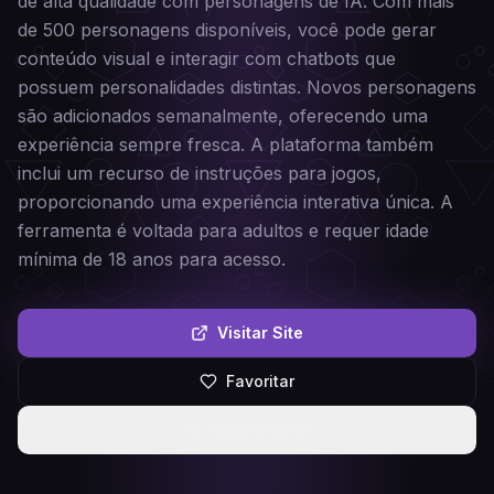
de alta qualidade com personagens de IA. Com mais
de 500 personagens disponíveis, você pode gerar
conteúdo visual e interagir com chatbots que
possuem personalidades distintas. Novos personagens
são adicionados semanalmente, oferecendo uma
experiência sempre fresca. A plataforma também
inclui um recurso de instruções para jogos,
proporcionando uma experiência interativa única. A
ferramenta é voltada para adultos e requer idade
mínima de 18 anos para acesso.
Visitar Site
Favoritar
Compartilhar