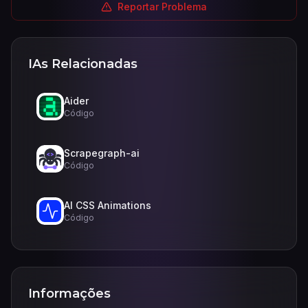
Reportar Problema
IAs Relacionadas
Aider
Código
Scrapegraph-ai
Código
AI CSS Animations
Código
Informações