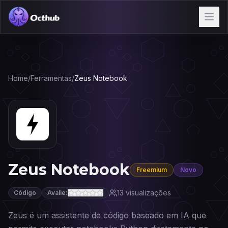
Home
/
Ferramentas
/
Zeus Notebook
Zeus Notebook
Freemium
Novo
13
visualizações
Código
Avalie:
Zeus é um assistente de código baseado em IA que