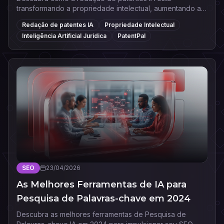
transformando a propriedade intelectual, aumentando a
precisão e reduzindo custos com ferramentas de ponta.
Redação de patentes IA
Propriedade Intelectual
Inteligência Artificial Jurídica
PatentPal
SEO
23/04/2026
As Melhores Ferramentas de IA para
Pesquisa de Palavras-chave em 2024
Descubra as melhores ferramentas de Pesquisa de