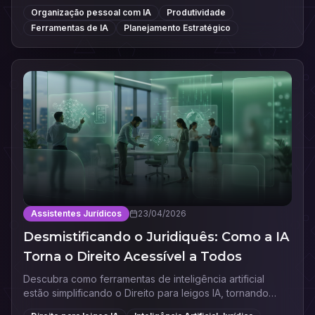
sua produtividade e otimizar sua rotina digital.
Organização pessoal com IA
Produtividade
Ferramentas de IA
Planejamento Estratégico
Assistentes Jurídicos
23/04/2026
Desmistificando o Juridiquês: Como a IA
Torna o Direito Acessível a Todos
Descubra como ferramentas de inteligência artificial
estão simplificando o Direito para leigos IA, tornando
contratos e leis compreensíveis para todos.