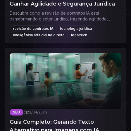
Ganhar Agilidade e Segurança Jurídica
Descubra como a revisão de contratos IA está
transformando o setor jurídico, trazendo agilidade,
redução de erros e maior segurança para advogados e
revisão de contratos IA
tecnologia jurídica
empresas.
inteligência artificial no direito
legaltech
SEO
23/04/2026
Guia Completo: Gerando Texto
Alternativo para Imagens com IA