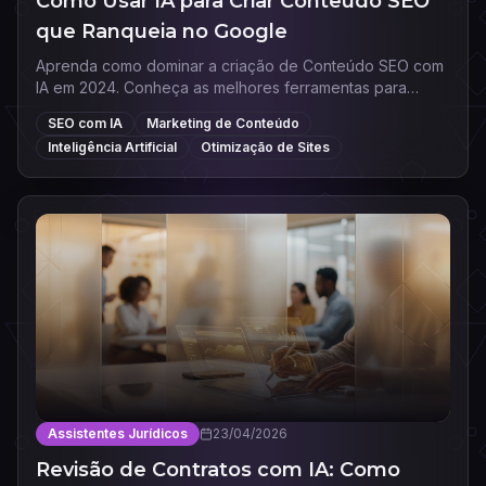
Como Usar IA para Criar Conteúdo SEO
que Ranqueia no Google
Aprenda como dominar a criação de Conteúdo SEO com
IA em 2024. Conheça as melhores ferramentas para
ranquear no Google e automatizar seu marketing digital.
SEO com IA
Marketing de Conteúdo
Inteligência Artificial
Otimização de Sites
Assistentes Jurídicos
23/04/2026
Revisão de Contratos com IA: Como