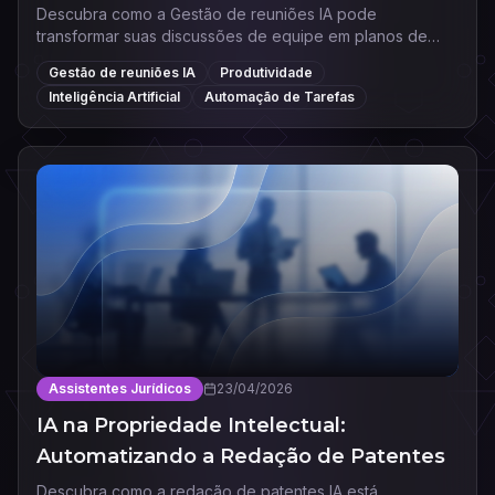
Descubra como a Gestão de reuniões IA pode
transformar suas discussões de equipe em planos de
ação automáticos e aumentar a produtividade do seu
Gestão de reuniões IA
Produtividade
negócio.
Inteligência Artificial
Automação de Tarefas
Assistentes Jurídicos
23/04/2026
IA na Propriedade Intelectual:
Automatizando a Redação de Patentes
Descubra como a redação de patentes IA está