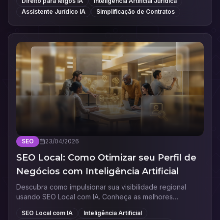
Direito para leigos IA
Inteligência Artificial Jurídica
Assistente Jurídico IA
Simplificação de Contratos
SEO
23/04/2026
SEO Local: Como Otimizar seu Perfil de
Negócios com Inteligência Artificial
Descubra como impulsionar sua visibilidade regional
usando SEO Local com IA. Conheça as melhores
ferramentas para otimizar seu Perfil de Empresa no
SEO Local com IA
Inteligência Artificial
Google hoje!