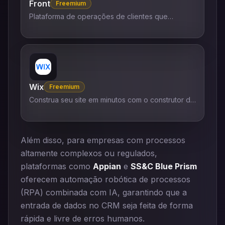
Front
Freemium
Plataforma de operações de clientes que
combina IA e suporte humano.
Wix
Freemium
Construa seu site em minutos com o construtor de
sites da Wix.
Além disso, para empresas com processos
altamente complexos ou regulados,
plataformas como
Appian
e
SS&C Blue Prism
oferecem automação robótica de processos
(RPA) combinada com IA, garantindo que a
entrada de dados no CRM seja feita de forma
rápida e livre de erros humanos.