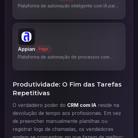
Plataforma de automação inteligente com IA para
otimização de processos.
Appian
Pago
Plataforma de automação de processos com
recursos de IA.
Produtividade: O Fim das Tarefas
Repetitivas
O verdadeiro poder do
CRM com IA
reside na
devolução de tempo aos profissionais. Em vez
de preencher manualmente planilhas ou
registrar logs de chamadas, os vendedores
podem se concentrar no que fazem de melhor: