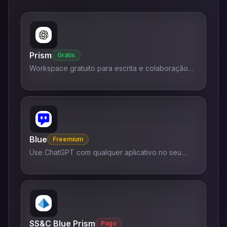
Prism
Grátis
Workspace gratuito para escrita e colaboração
científicas com IA.
Blue
Freemium
Use ChatGPT com qualquer aplicativo no seu
Mac.
SS&C Blue Prism
Pago