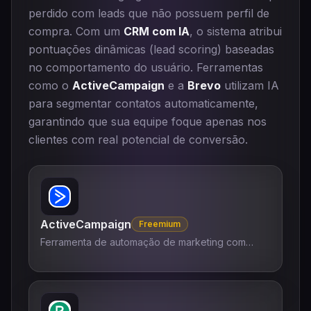
perdido com leads que não possuem perfil de
compra. Com um
CRM com IA
, o sistema atribui
pontuações dinâmicas (lead scoring) baseadas
no comportamento do usuário. Ferramentas
como o
ActiveCampaign
e a
Brevo
utilizam IA
para segmentar contatos automaticamente,
garantindo que sua equipe foque apenas nos
clientes com real potencial de conversão.
ActiveCampaign
Freemium
Ferramenta de automação de marketing com
inteligência artificial.