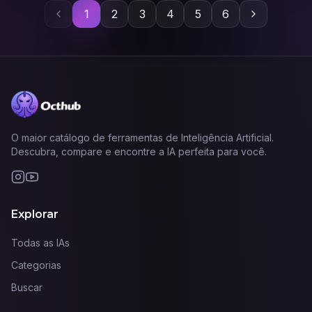
1
2
3
4
5
6
Anterior
Próxima
O maior catálogo de ferramentas de Inteligência Artificial.
Descubra, compare e encontre a IA perfeita para você.
Explorar
Todas as IAs
Categorias
Buscar