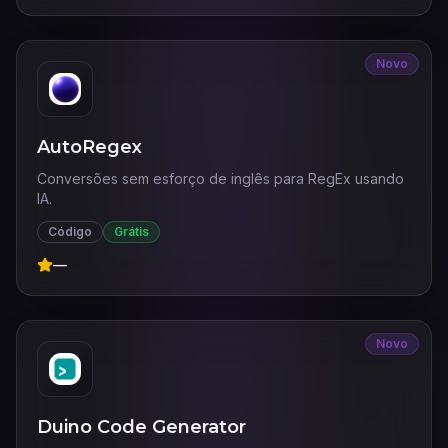
Novo
AutoRegex
Conversões sem esforço de inglês para RegEx usando
IA.
Código
Grátis
—
Novo
Duino Code Generator