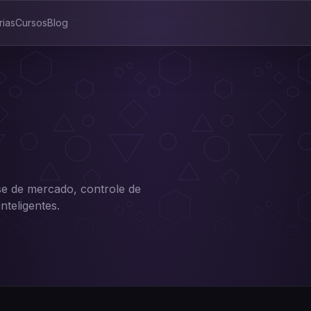
rias
Cursos
Blog
se de mercado, controle de
nteligentes.