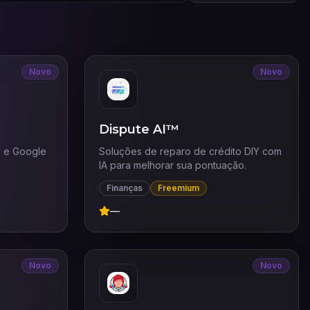
Novo
Novo
Dispute AI™
 e Google
Soluções de reparo de crédito DIY com
IA para melhorar sua pontuação.
Finanças
Freemium
—
Novo
Novo