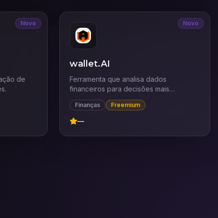
Novo
Novo
wallet.AI
zação de
Ferramenta que analisa dados
es.
financeiros para decisões mais
inteligentes.
Finanças
Freemium
—