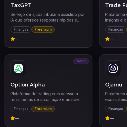
TaxGPT
Trade F
Serviço de ajuda tributária assistido por
Plataforma
IA que oferece respostas rápidas e
insights e 
precisas.
Finanças
Freemium
Finanças
—
—
Novo
Option Alpha
Ojamu
Plataforma de trading com acesso a
Plataforma 
ferramentas de automação e análise.
ecossistem
Finanças
Freemium
Finanças
—
—