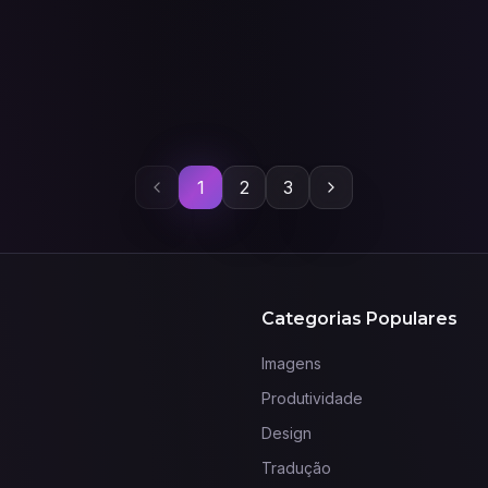
1
2
3
Anterior
Próxima
Categorias Populares
Imagens
Produtividade
Design
Tradução