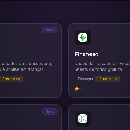
Novo
Finsheet
 de dados para descoberta,
Dados de mercado em Excel
o e análise em finanças.
Sheets de forma gratuita.
Freemium
Finanças
Freemium
—
Novo