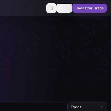
Entrar
Cadastrar Grátis
Todos