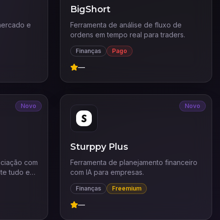
BigShort
mercado e
Ferramenta de análise de fluxo de
ordens em tempo real para traders.
Finanças
Pago
—
Novo
Novo
Sturppy Plus
ociação com
Ferramenta de planejamento financeiro
ute tudo em
com IA para empresas.
Finanças
Freemium
—