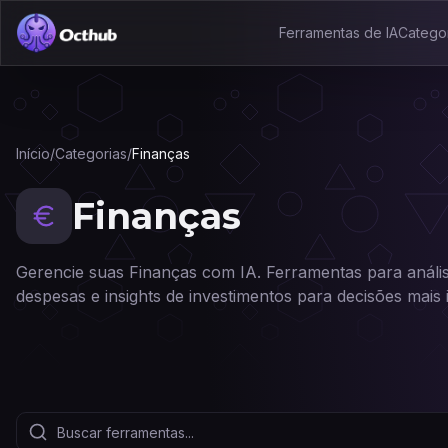
Ferramentas de IA
Catego
Início
/
Categorias
/
Finanças
Finanças
Gerencie suas Finanças com IA. Ferramentas para análi
despesas e insights de investimentos para decisões mais i